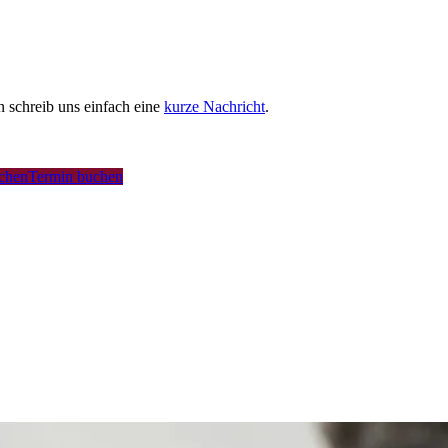
schreib uns einfach eine
kurze Nachricht
.
uchen
Termin buchen