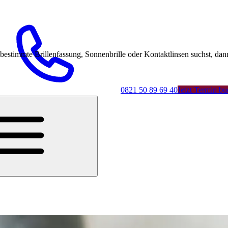
mmte Brillenfassung, Sonnenbrille oder Kontaktlinsen suchst, dann 
0821 50 89 69 40
Jetzt Termin b