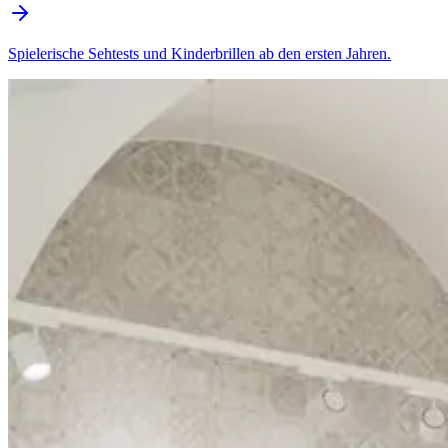
Spielerische Sehtests und Kinderbrillen ab den ersten Jahren.