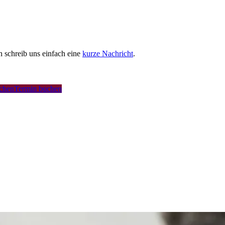
schreib uns einfach eine
kurze Nachricht
.
uchen
Termin buchen