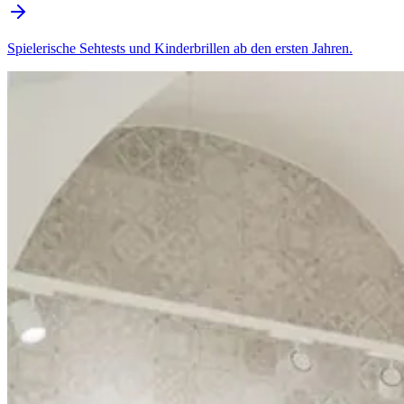
Spielerische Sehtests und Kinderbrillen ab den ersten Jahren.