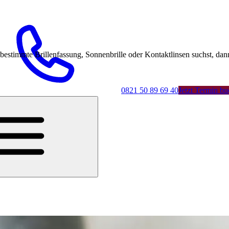
mmte Brillenfassung, Sonnenbrille oder Kontaktlinsen suchst, dann 
0821 50 89 69 40
Jetzt Termin b