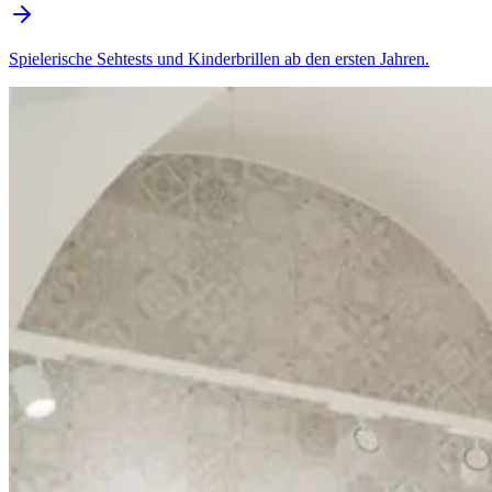
Spielerische Sehtests und Kinderbrillen ab den ersten Jahren.