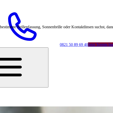
mmte Brillenfassung, Sonnenbrille oder Kontaktlinsen suchst, dann 
0821 50 89 69 40
Jetzt Termin b