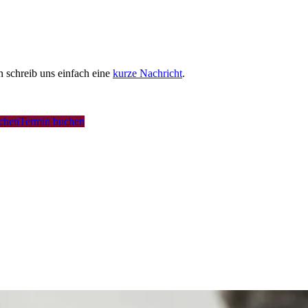
schreib uns einfach eine
kurze Nachricht
.
uchen
Termin buchen