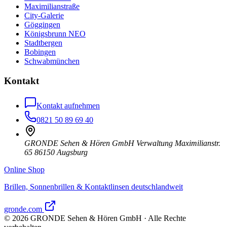
Maximilianstraße
City-Galerie
Göggingen
Königsbrunn NEO
Stadtbergen
Bobingen
Schwabmünchen
Kontakt
Kontakt aufnehmen
0821 50 89 69 40
GRONDE Sehen & Hören GmbH Verwaltung Maximilianstr.
65 86150 Augsburg
Online Shop
Brillen, Sonnenbrillen & Kontaktlinsen deutschlandweit
gronde.com
©
2026
GRONDE Sehen & Hören GmbH · Alle Rechte