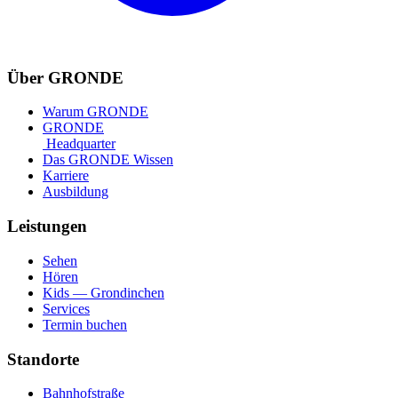
Über GRONDE
Warum GRONDE
GRONDE
Headquarter
Das GRONDE Wissen
Karriere
Ausbildung
Leistungen
Sehen
Hören
Kids — Grondinchen
Services
Termin buchen
Standorte
Bahnhofstraße