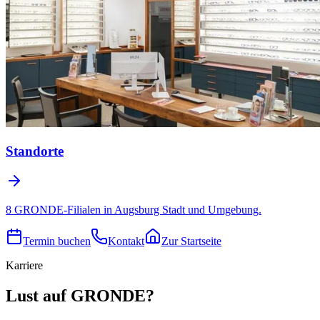
Standorte
8 GRONDE-Filialen in Augsburg Stadt und Umgebung.
Termin buchen
Kontakt
Zur Startseite
Karriere
Lust auf GRONDE?