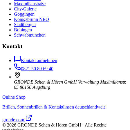
Maximilianstraße
City-Galerie
Göggingen
Königsbrunn NEO
Stadtbergen
Bobingen
Schwabmünchen
Kontakt
Kontakt aufnehmen
0821 50 89 69 40
GRONDE Sehen & Hören GmbH Verwaltung Maximilianstr.
65 86150 Augsburg
Online Shop
Brillen, Sonnenbrillen & Kontaktlinsen deutschlandweit
gronde.com
©
2026
GRONDE Sehen & Hören GmbH · Alle Rechte