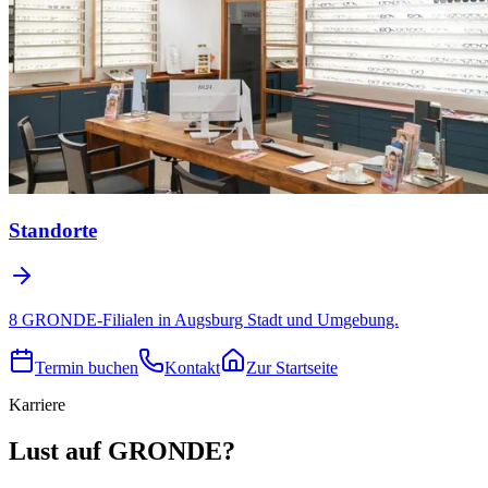
Standorte
8 GRONDE-Filialen in Augsburg Stadt und Umgebung.
Termin buchen
Kontakt
Zur Startseite
Karriere
Lust auf GRONDE?