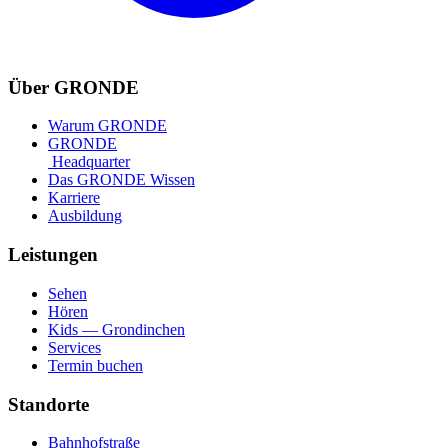
Über GRONDE
Warum GRONDE
GRONDE
Headquarter
Das GRONDE Wissen
Karriere
Ausbildung
Leistungen
Sehen
Hören
Kids — Grondinchen
Services
Termin buchen
Standorte
Bahnhofstraße