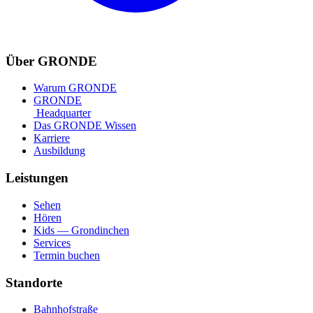
Über GRONDE
Warum GRONDE
GRONDE
Headquarter
Das GRONDE Wissen
Karriere
Ausbildung
Leistungen
Sehen
Hören
Kids — Grondinchen
Services
Termin buchen
Standorte
Bahnhofstraße