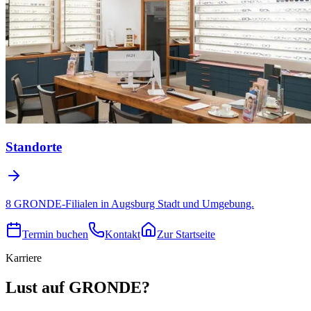
Standorte
8 GRONDE-Filialen in Augsburg Stadt und Umgebung.
Termin buchen
Kontakt
Zur Startseite
Karriere
Lust auf GRONDE?