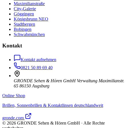
Maximilianstraße
City-Galerie
Göggingen
Königsbrunn NEO
Stadtbergen
Bobingen
Schwabmünchen
Kontakt
Kontakt aufnehmen
0821 50 89 69 40
GRONDE Sehen & Hören GmbH Verwaltung Maximilianstr.
65 86150 Augsburg
Online Shop
Brillen, Sonnenbrillen & Kontaktlinsen deutschlandweit
gronde.com
©
2026
GRONDE Sehen & Hören GmbH · Alle Rechte