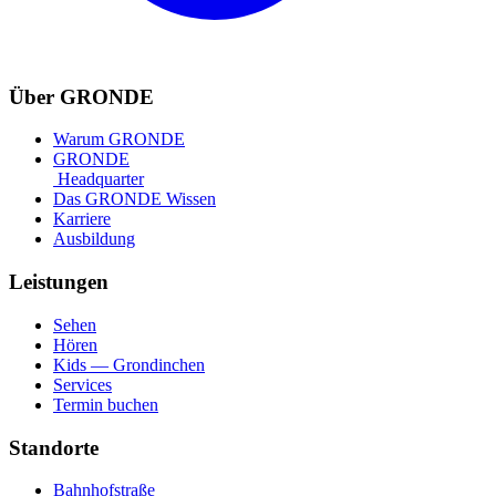
Über GRONDE
Warum GRONDE
GRONDE
Headquarter
Das GRONDE Wissen
Karriere
Ausbildung
Leistungen
Sehen
Hören
Kids — Grondinchen
Services
Termin buchen
Standorte
Bahnhofstraße