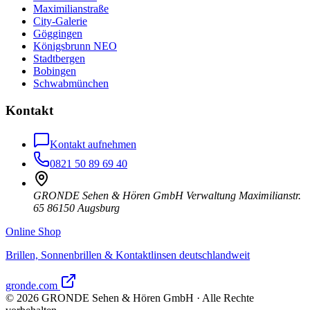
Maximilianstraße
City-Galerie
Göggingen
Königsbrunn NEO
Stadtbergen
Bobingen
Schwabmünchen
Kontakt
Kontakt aufnehmen
0821 50 89 69 40
GRONDE Sehen & Hören GmbH Verwaltung Maximilianstr.
65 86150 Augsburg
Online Shop
Brillen, Sonnenbrillen & Kontaktlinsen deutschlandweit
gronde.com
©
2026
GRONDE Sehen & Hören GmbH · Alle Rechte