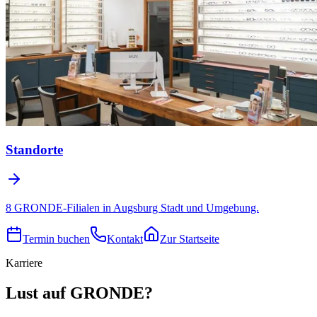
Standorte
8 GRONDE-Filialen in Augsburg Stadt und Umgebung.
Termin buchen
Kontakt
Zur Startseite
Karriere
Lust auf GRONDE?