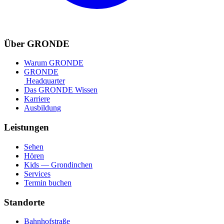
Über GRONDE
Warum GRONDE
GRONDE
Headquarter
Das GRONDE Wissen
Karriere
Ausbildung
Leistungen
Sehen
Hören
Kids — Grondinchen
Services
Termin buchen
Standorte
Bahnhofstraße