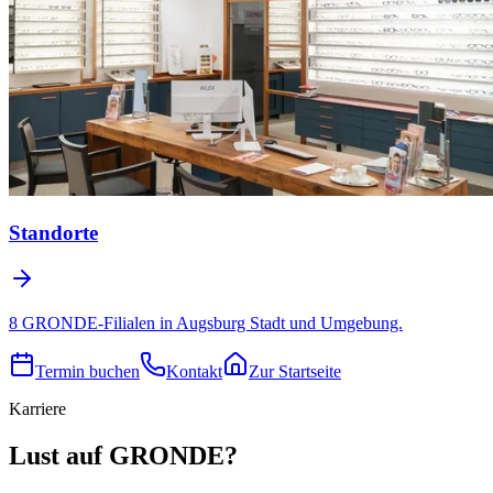
Standorte
8 GRONDE-Filialen in Augsburg Stadt und Umgebung.
Termin buchen
Kontakt
Zur Startseite
Karriere
Lust auf GRONDE?