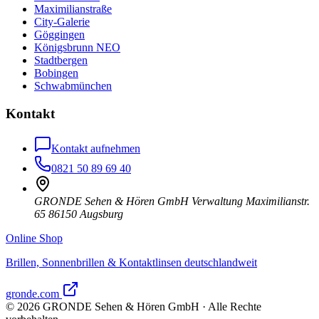
Maximilianstraße
City-Galerie
Göggingen
Königsbrunn NEO
Stadtbergen
Bobingen
Schwabmünchen
Kontakt
Kontakt aufnehmen
0821 50 89 69 40
GRONDE Sehen & Hören GmbH Verwaltung Maximilianstr.
65 86150 Augsburg
Online Shop
Brillen, Sonnenbrillen & Kontaktlinsen deutschlandweit
gronde.com
©
2026
GRONDE Sehen & Hören GmbH · Alle Rechte