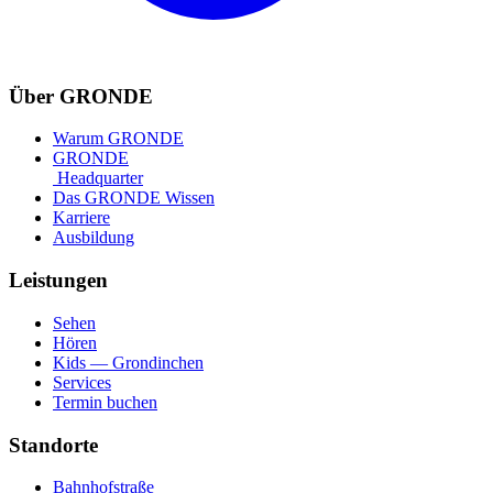
Über GRONDE
Warum GRONDE
GRONDE
Headquarter
Das GRONDE Wissen
Karriere
Ausbildung
Leistungen
Sehen
Hören
Kids — Grondinchen
Services
Termin buchen
Standorte
Bahnhofstraße