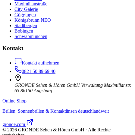
Maximilianstraße
City-Galerie
Göggingen
Königsbrunn NEO
Stadtbergen
Bobingen
Schwabmünchen
Kontakt
Kontakt aufnehmen
0821 50 89 69 40
GRONDE Sehen & Hören GmbH Verwaltung Maximilianstr.
65 86150 Augsburg
Online Shop
Brillen, Sonnenbrillen & Kontaktlinsen deutschlandweit
gronde.com
©
2026
GRONDE Sehen & Hören GmbH · Alle Rechte