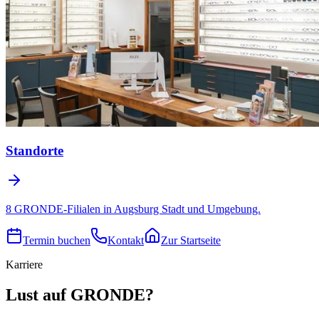
Standorte
8 GRONDE-Filialen in Augsburg Stadt und Umgebung.
Termin buchen
Kontakt
Zur Startseite
Karriere
Lust auf GRONDE?