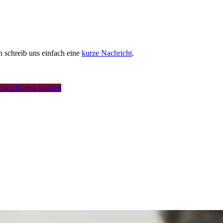
schreib uns einfach eine
kurze Nachricht
.
uchen
Termin buchen