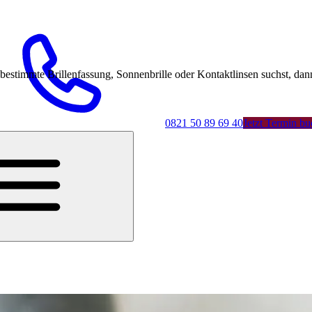
mmte Brillenfassung, Sonnenbrille oder Kontaktlinsen suchst, dann 
0821 50 89 69 40
Jetzt Termin b