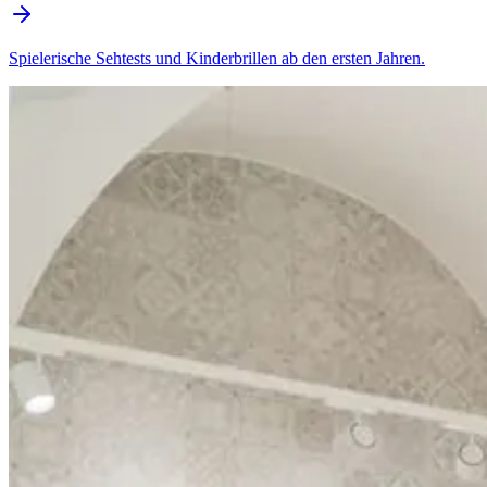
Spielerische Sehtests und Kinderbrillen ab den ersten Jahren.