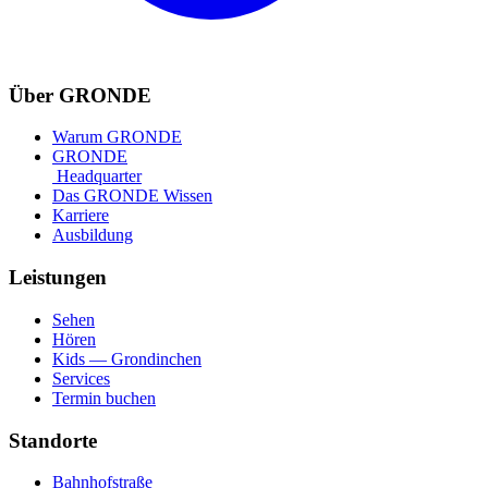
Über GRONDE
Warum GRONDE
GRONDE
Headquarter
Das GRONDE Wissen
Karriere
Ausbildung
Leistungen
Sehen
Hören
Kids — Grondinchen
Services
Termin buchen
Standorte
Bahnhofstraße