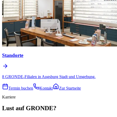
Standorte
8 GRONDE-Filialen in Augsburg Stadt und Umgebung.
Termin buchen
Kontakt
Zur Startseite
Karriere
Lust auf GRONDE?