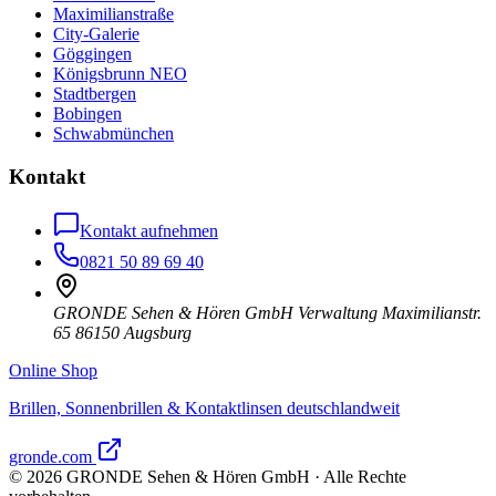
Maximilianstraße
City-Galerie
Göggingen
Königsbrunn NEO
Stadtbergen
Bobingen
Schwabmünchen
Kontakt
Kontakt aufnehmen
0821 50 89 69 40
GRONDE Sehen & Hören GmbH Verwaltung Maximilianstr.
65 86150 Augsburg
Online Shop
Brillen, Sonnenbrillen & Kontaktlinsen deutschlandweit
gronde.com
©
2026
GRONDE Sehen & Hören GmbH · Alle Rechte