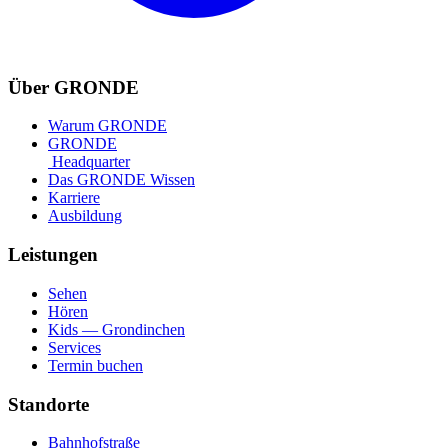
Über GRONDE
Warum GRONDE
GRONDE
Headquarter
Das GRONDE Wissen
Karriere
Ausbildung
Leistungen
Sehen
Hören
Kids — Grondinchen
Services
Termin buchen
Standorte
Bahnhofstraße