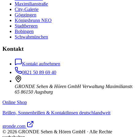
Maximilianstraße
City-Galerie
Göggingen
Königsbrunn NEO
Stadtbergen
Bobingen
Schwabmünchen
Kontakt
Kontakt aufnehmen
0821 50 89 69 40
GRONDE Sehen & Hören GmbH Verwaltung Maximilianstr.
65 86150 Augsburg
Online Shop
Brillen, Sonnenbrillen & Kontaktlinsen deutschlandweit
gronde.com
©
2026
GRONDE Sehen & Hören GmbH · Alle Rechte