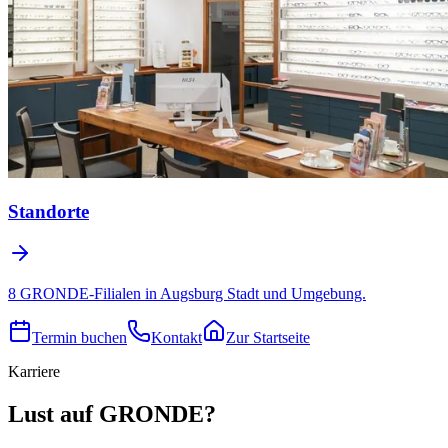
Standorte
8 GRONDE-Filialen in Augsburg Stadt und Umgebung.
Termin buchen
Kontakt
Zur Startseite
Karriere
Lust auf GRONDE?