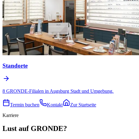
Standorte
8 GRONDE-Filialen in Augsburg Stadt und Umgebung.
Termin buchen
Kontakt
Zur Startseite
Karriere
Lust auf GRONDE?