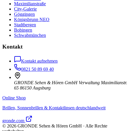
Maximilianstraße
City-Galerie
Göggingen
Königsbrunn NEO
Stadtbergen
Bobingen
Schwabmünchen
Kontakt
Kontakt aufnehmen
0821 50 89 69 40
GRONDE Sehen & Hören GmbH Verwaltung Maximilianstr.
65 86150 Augsburg
Online Shop
Brillen, Sonnenbrillen & Kontaktlinsen deutschlandweit
gronde.com
©
2026
GRONDE Sehen & Hören GmbH · Alle Rechte