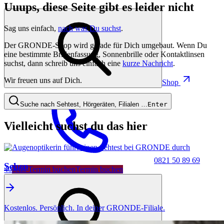
Uuups, diese Seite gibt es leider nicht
Sag uns einfach,
nach was Du suchst
.
Der GRONDE-Shop wird gerade für Dich umgebaut. Wenn Du
eine bestimmte Brillenfassung, Sonnenbrille oder Kontaktlinsen
suchst, dann schreib uns einfach eine
kurze Nachricht
.
Wir freuen uns auf Dich.
Shop
Suche nach Sehtest, Hörgeräten, Filialen …
Enter
Vielleicht suchst du das hier
0821 50 89 69
Sehen
40
Jetzt Termin buchen
Termin buchen
Kostenlos. Persönlich. In deiner GRONDE-Filiale.