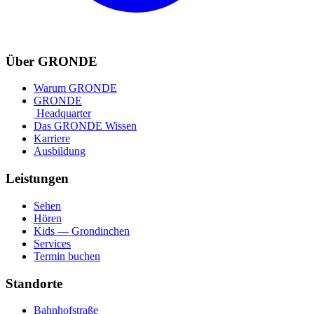
Über GRONDE
Warum GRONDE
GRONDE
Headquarter
Das GRONDE Wissen
Karriere
Ausbildung
Leistungen
Sehen
Hören
Kids — Grondinchen
Services
Termin buchen
Standorte
Bahnhofstraße