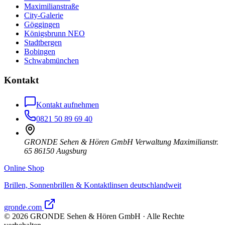
Maximilianstraße
City-Galerie
Göggingen
Königsbrunn NEO
Stadtbergen
Bobingen
Schwabmünchen
Kontakt
Kontakt aufnehmen
0821 50 89 69 40
GRONDE Sehen & Hören GmbH Verwaltung Maximilianstr.
65 86150 Augsburg
Online Shop
Brillen, Sonnenbrillen & Kontaktlinsen deutschlandweit
gronde.com
©
2026
GRONDE Sehen & Hören GmbH · Alle Rechte