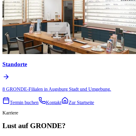
Standorte
8 GRONDE-Filialen in Augsburg Stadt und Umgebung.
Termin buchen
Kontakt
Zur Startseite
Karriere
Lust auf GRONDE?