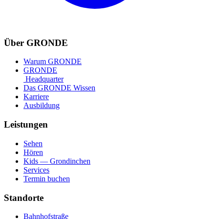
Über GRONDE
Warum GRONDE
GRONDE
Headquarter
Das GRONDE Wissen
Karriere
Ausbildung
Leistungen
Sehen
Hören
Kids — Grondinchen
Services
Termin buchen
Standorte
Bahnhofstraße