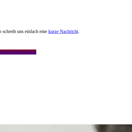
schreib uns einfach eine
kurze Nachricht
.
uchen
Termin buchen