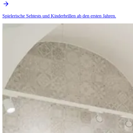
Spielerische Sehtests und Kinderbrillen ab den ersten Jahren.