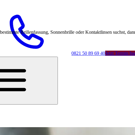
mmte Brillenfassung, Sonnenbrille oder Kontaktlinsen suchst, dann 
0821 50 89 69 40
Jetzt Termin b