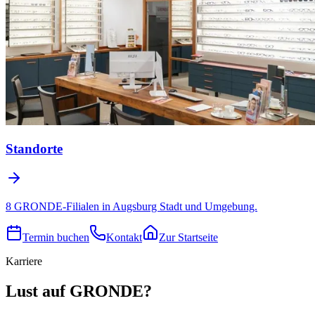
Standorte
8 GRONDE-Filialen in Augsburg Stadt und Umgebung.
Termin buchen
Kontakt
Zur Startseite
Karriere
Lust auf GRONDE?