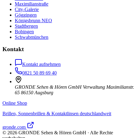
Maximilianstraße
City-Galerie
Göggingen
Königsbrunn NEO
Stadtbergen
Bobingen
Schwabmünchen
Kontakt
Kontakt aufnehmen
0821 50 89 69 40
GRONDE Sehen & Hören GmbH Verwaltung Maximilianstr.
65 86150 Augsburg
Online Shop
Brillen, Sonnenbrillen & Kontaktlinsen deutschlandweit
gronde.com
©
2026
GRONDE Sehen & Hören GmbH · Alle Rechte