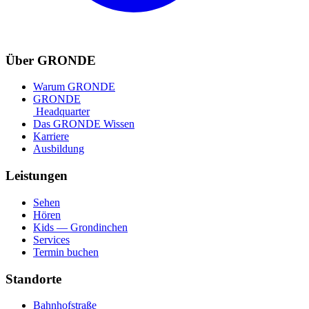
Über GRONDE
Warum GRONDE
GRONDE
Headquarter
Das GRONDE Wissen
Karriere
Ausbildung
Leistungen
Sehen
Hören
Kids — Grondinchen
Services
Termin buchen
Standorte
Bahnhofstraße