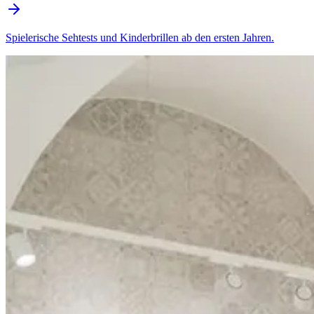
Spielerische Sehtests und Kinderbrillen ab den ersten Jahren.