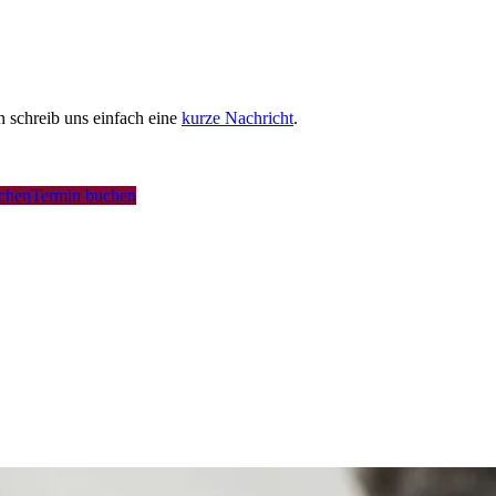
schreib uns einfach eine
kurze Nachricht
.
uchen
Termin buchen