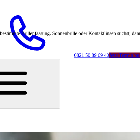
mmte Brillenfassung, Sonnenbrille oder Kontaktlinsen suchst, dann 
0821 50 89 69 40
Jetzt Termin b