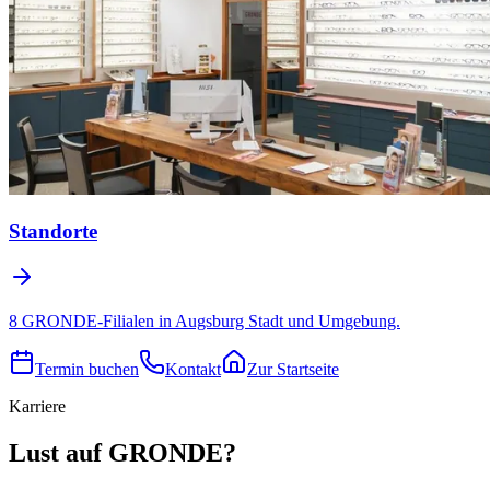
Standorte
8 GRONDE-Filialen in Augsburg Stadt und Umgebung.
Termin buchen
Kontakt
Zur Startseite
Karriere
Lust auf GRONDE?