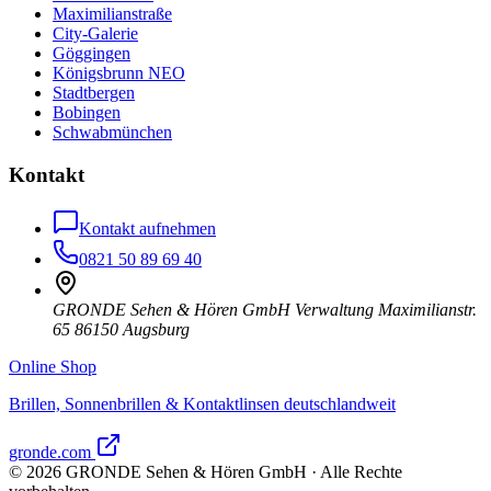
Maximilianstraße
City-Galerie
Göggingen
Königsbrunn NEO
Stadtbergen
Bobingen
Schwabmünchen
Kontakt
Kontakt aufnehmen
0821 50 89 69 40
GRONDE Sehen & Hören GmbH Verwaltung Maximilianstr.
65 86150 Augsburg
Online Shop
Brillen, Sonnenbrillen & Kontaktlinsen deutschlandweit
gronde.com
©
2026
GRONDE Sehen & Hören GmbH · Alle Rechte