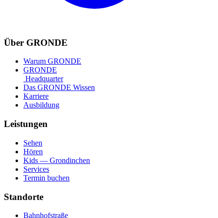
Über GRONDE
Warum GRONDE
GRONDE
Headquarter
Das GRONDE Wissen
Karriere
Ausbildung
Leistungen
Sehen
Hören
Kids — Grondinchen
Services
Termin buchen
Standorte
Bahnhofstraße