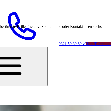
mmte Brillenfassung, Sonnenbrille oder Kontaktlinsen suchst, dann 
0821 50 89 69 40
Jetzt Termin b