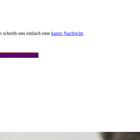
schreib uns einfach eine
kurze Nachricht
.
uchen
Termin buchen