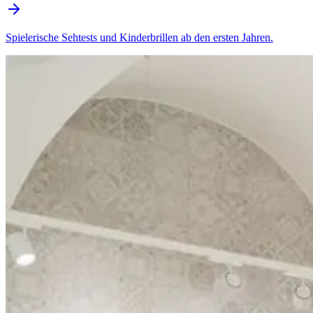
Spielerische Sehtests und Kinderbrillen ab den ersten Jahren.