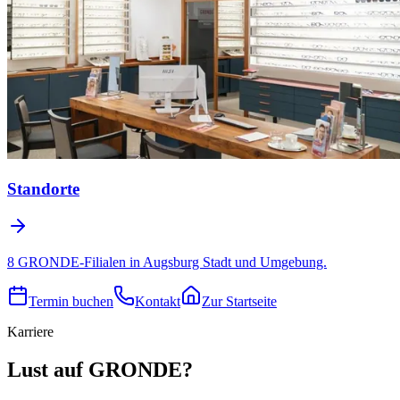
Standorte
8 GRONDE-Filialen in Augsburg Stadt und Umgebung.
Termin buchen
Kontakt
Zur Startseite
Karriere
Lust auf GRONDE?