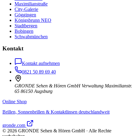
Maximilianstraße
City-Galerie
Göggingen
Königsbrunn NEO
Stadtbergen
Bobingen
Schwabmünchen
Kontakt
Kontakt aufnehmen
0821 50 89 69 40
GRONDE Sehen & Hören GmbH Verwaltung Maximilianstr.
65 86150 Augsburg
Online Shop
Brillen, Sonnenbrillen & Kontaktlinsen deutschlandweit
gronde.com
©
2026
GRONDE Sehen & Hören GmbH · Alle Rechte