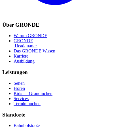
Über GRONDE
Warum GRONDE
GRONDE
Headquarter
Das GRONDE Wissen
Karriere
Ausbildung
Leistungen
Sehen
Hören
Kids — Grondinchen
Services
Termin buchen
Standorte
Bahnhofstraße