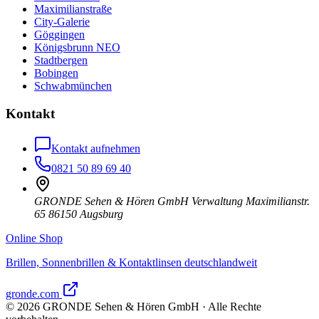
Maximilianstraße
City-Galerie
Göggingen
Königsbrunn NEO
Stadtbergen
Bobingen
Schwabmünchen
Kontakt
Kontakt aufnehmen
0821 50 89 69 40
GRONDE Sehen & Hören GmbH Verwaltung Maximilianstr.
65 86150 Augsburg
Online Shop
Brillen, Sonnenbrillen & Kontaktlinsen deutschlandweit
gronde.com
©
2026
GRONDE Sehen & Hören GmbH · Alle Rechte