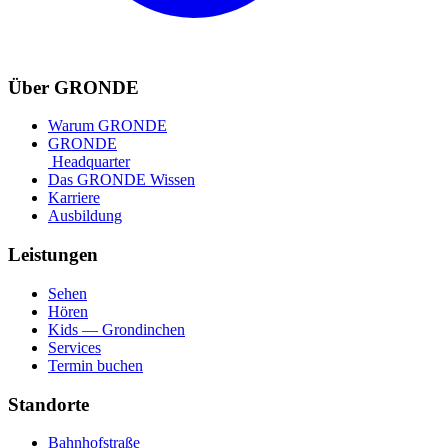
Über GRONDE
Warum GRONDE
GRONDE
Headquarter
Das GRONDE Wissen
Karriere
Ausbildung
Leistungen
Sehen
Hören
Kids — Grondinchen
Services
Termin buchen
Standorte
Bahnhofstraße