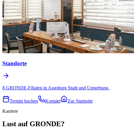
Standorte
8 GRONDE-Filialen in Augsburg Stadt und Umgebung.
Termin buchen
Kontakt
Zur Startseite
Karriere
Lust auf GRONDE?