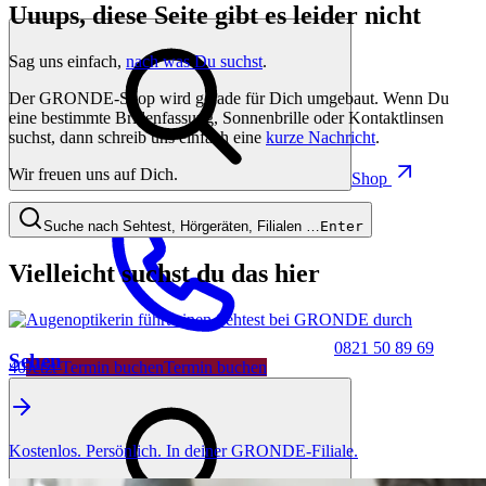
Uuups, diese Seite gibt es leider nicht
Sag uns einfach,
nach was Du suchst
.
Der GRONDE-Shop wird gerade für Dich umgebaut. Wenn Du
eine bestimmte Brillenfassung, Sonnenbrille oder Kontaktlinsen
suchst, dann schreib uns einfach eine
kurze Nachricht
.
Wir freuen uns auf Dich.
Shop
Suche nach Sehtest, Hörgeräten, Filialen …
Enter
Vielleicht suchst du das hier
0821 50 89 69
Sehen
40
Jetzt Termin buchen
Termin buchen
Kostenlos. Persönlich. In deiner GRONDE-Filiale.