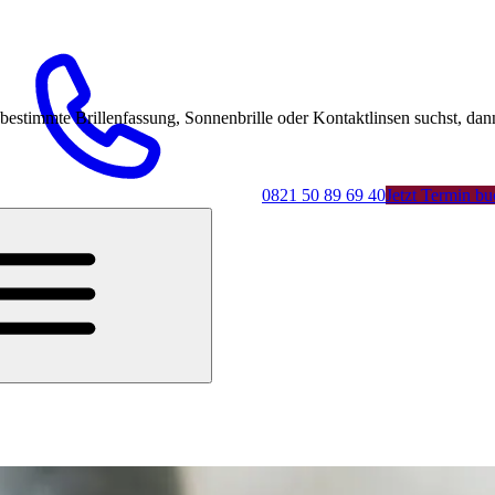
mmte Brillenfassung, Sonnenbrille oder Kontaktlinsen suchst, dann 
0821 50 89 69 40
Jetzt Termin b