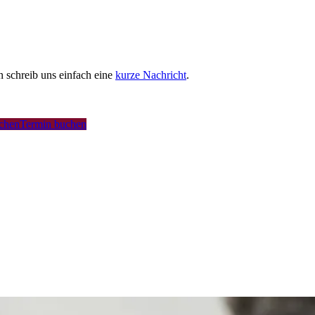
schreib uns einfach eine
kurze Nachricht
.
uchen
Termin buchen