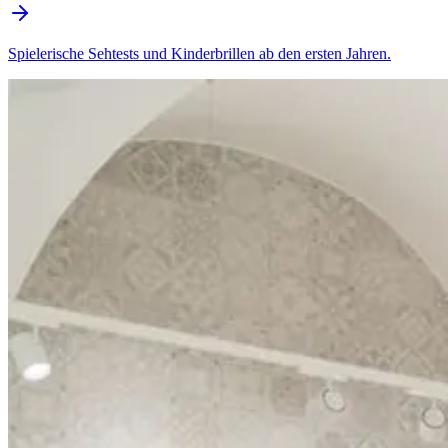
Spielerische Sehtests und Kinderbrillen ab den ersten Jahren.