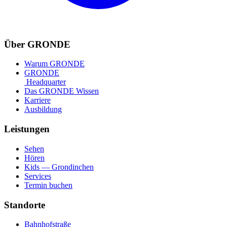
Über GRONDE
Warum GRONDE
GRONDE
Headquarter
Das GRONDE Wissen
Karriere
Ausbildung
Leistungen
Sehen
Hören
Kids — Grondinchen
Services
Termin buchen
Standorte
Bahnhofstraße