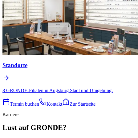
Standorte
8 GRONDE-Filialen in Augsburg Stadt und Umgebung.
Termin buchen
Kontakt
Zur Startseite
Karriere
Lust auf GRONDE?