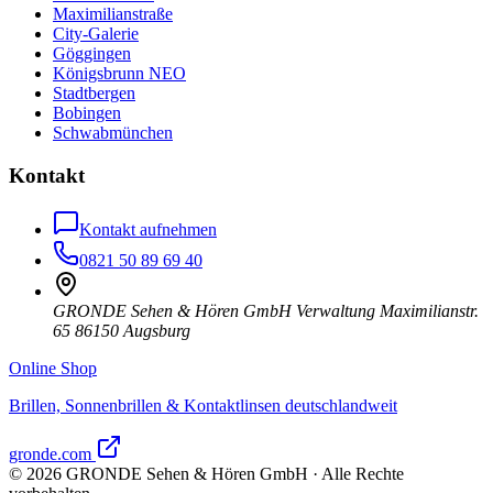
Maximilianstraße
City-Galerie
Göggingen
Königsbrunn NEO
Stadtbergen
Bobingen
Schwabmünchen
Kontakt
Kontakt aufnehmen
0821 50 89 69 40
GRONDE Sehen & Hören GmbH Verwaltung Maximilianstr.
65 86150 Augsburg
Online Shop
Brillen, Sonnenbrillen & Kontaktlinsen deutschlandweit
gronde.com
©
2026
GRONDE Sehen & Hören GmbH · Alle Rechte