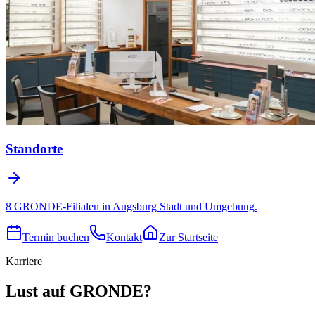
Standorte
8 GRONDE-Filialen in Augsburg Stadt und Umgebung.
Termin buchen
Kontakt
Zur Startseite
Karriere
Lust auf GRONDE?