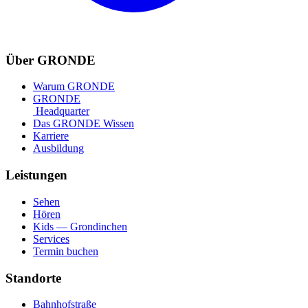
Über GRONDE
Warum GRONDE
GRONDE
Headquarter
Das GRONDE Wissen
Karriere
Ausbildung
Leistungen
Sehen
Hören
Kids — Grondinchen
Services
Termin buchen
Standorte
Bahnhofstraße