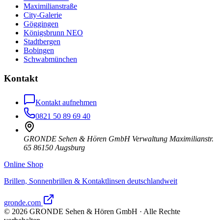
Maximilianstraße
City-Galerie
Göggingen
Königsbrunn NEO
Stadtbergen
Bobingen
Schwabmünchen
Kontakt
Kontakt aufnehmen
0821 50 89 69 40
GRONDE Sehen & Hören GmbH Verwaltung Maximilianstr.
65 86150 Augsburg
Online Shop
Brillen, Sonnenbrillen & Kontaktlinsen deutschlandweit
gronde.com
©
2026
GRONDE Sehen & Hören GmbH · Alle Rechte