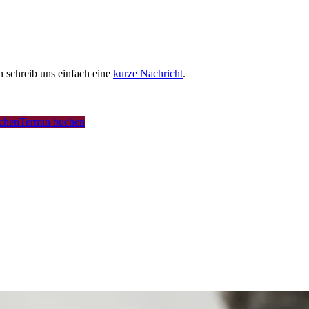
schreib uns einfach eine
kurze Nachricht
.
uchen
Termin buchen