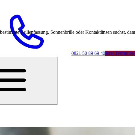
mmte Brillenfassung, Sonnenbrille oder Kontaktlinsen suchst, dann 
0821 50 89 69 40
Jetzt Termin b