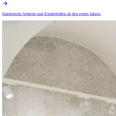
Spielerische Sehtests und Kinderbrillen ab den ersten Jahren.