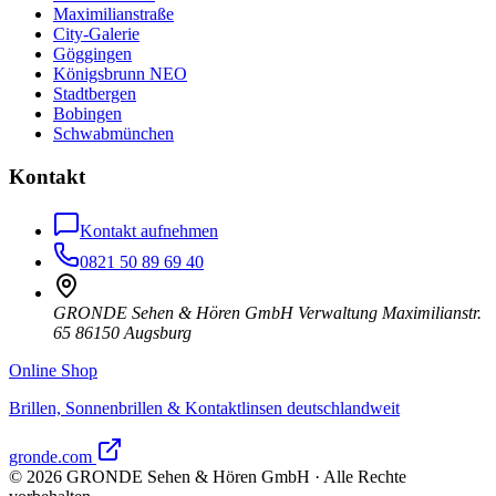
Maximilianstraße
City-Galerie
Göggingen
Königsbrunn NEO
Stadtbergen
Bobingen
Schwabmünchen
Kontakt
Kontakt aufnehmen
0821 50 89 69 40
GRONDE Sehen & Hören GmbH Verwaltung Maximilianstr.
65 86150 Augsburg
Online Shop
Brillen, Sonnenbrillen & Kontaktlinsen deutschlandweit
gronde.com
©
2026
GRONDE Sehen & Hören GmbH · Alle Rechte