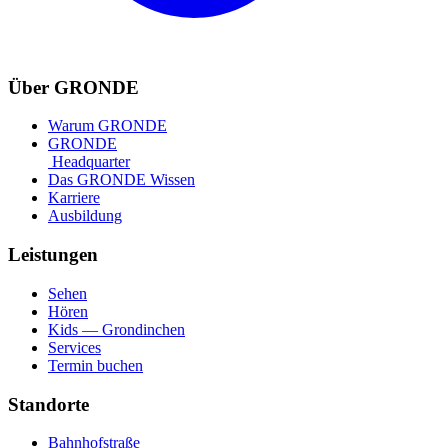
Über GRONDE
Warum GRONDE
GRONDE
Headquarter
Das GRONDE Wissen
Karriere
Ausbildung
Leistungen
Sehen
Hören
Kids — Grondinchen
Services
Termin buchen
Standorte
Bahnhofstraße