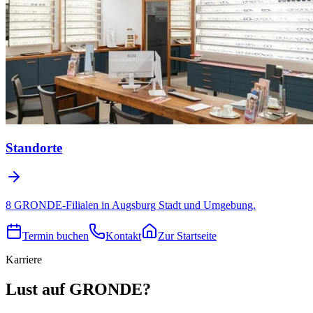
Standorte
8 GRONDE-Filialen in Augsburg Stadt und Umgebung.
Termin buchen
Kontakt
Zur Startseite
Karriere
Lust auf GRONDE?