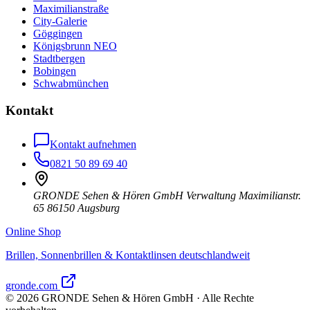
Maximilianstraße
City-Galerie
Göggingen
Königsbrunn NEO
Stadtbergen
Bobingen
Schwabmünchen
Kontakt
Kontakt aufnehmen
0821 50 89 69 40
GRONDE Sehen & Hören GmbH Verwaltung Maximilianstr.
65 86150 Augsburg
Online Shop
Brillen, Sonnenbrillen & Kontaktlinsen deutschlandweit
gronde.com
©
2026
GRONDE Sehen & Hören GmbH · Alle Rechte