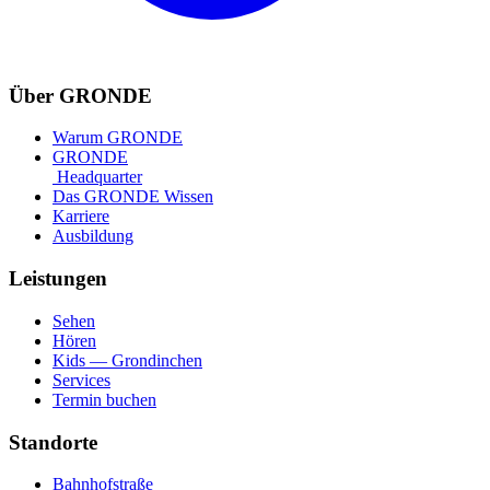
Über GRONDE
Warum GRONDE
GRONDE
Headquarter
Das GRONDE Wissen
Karriere
Ausbildung
Leistungen
Sehen
Hören
Kids — Grondinchen
Services
Termin buchen
Standorte
Bahnhofstraße