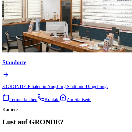
Standorte
8 GRONDE-Filialen in Augsburg Stadt und Umgebung.
Termin buchen
Kontakt
Zur Startseite
Karriere
Lust auf GRONDE?