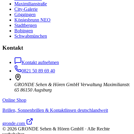
Maximilianstraße
City-Galerie
Göggingen
Königsbrunn NEO
Stadtbergen
Bobingen
Schwabmünchen
Kontakt
Kontakt aufnehmen
0821 50 89 69 40
GRONDE Sehen & Hören GmbH Verwaltung Maximilianstr.
65 86150 Augsburg
Online Shop
Brillen, Sonnenbrillen & Kontaktlinsen deutschlandweit
gronde.com
©
2026
GRONDE Sehen & Hören GmbH · Alle Rechte