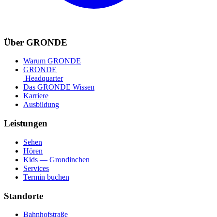
Über GRONDE
Warum GRONDE
GRONDE
Headquarter
Das GRONDE Wissen
Karriere
Ausbildung
Leistungen
Sehen
Hören
Kids — Grondinchen
Services
Termin buchen
Standorte
Bahnhofstraße