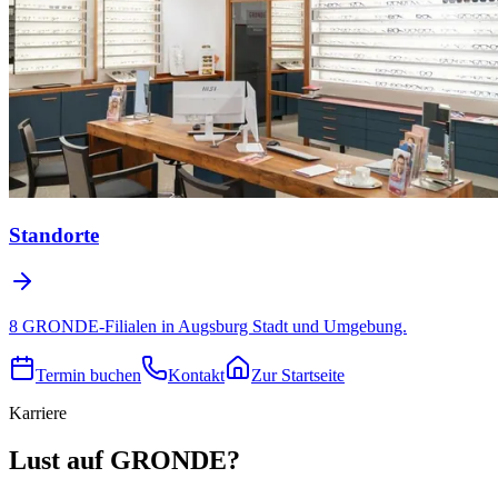
Standorte
8 GRONDE-Filialen in Augsburg Stadt und Umgebung.
Termin buchen
Kontakt
Zur Startseite
Karriere
Lust auf GRONDE?