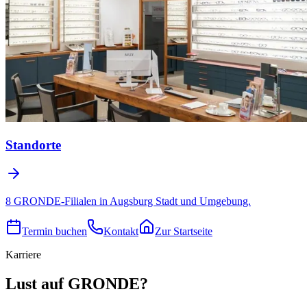
Standorte
8 GRONDE-Filialen in Augsburg Stadt und Umgebung.
Termin buchen
Kontakt
Zur Startseite
Karriere
Lust auf GRONDE?