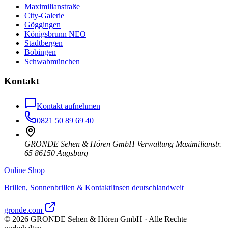
Maximilianstraße
City-Galerie
Göggingen
Königsbrunn NEO
Stadtbergen
Bobingen
Schwabmünchen
Kontakt
Kontakt aufnehmen
0821 50 89 69 40
GRONDE Sehen & Hören GmbH Verwaltung Maximilianstr.
65 86150 Augsburg
Online Shop
Brillen, Sonnenbrillen & Kontaktlinsen deutschlandweit
gronde.com
©
2026
GRONDE Sehen & Hören GmbH · Alle Rechte