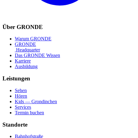
Über GRONDE
Warum GRONDE
GRONDE
Headquarter
Das GRONDE Wissen
Karriere
Ausbildung
Leistungen
Sehen
Hören
Kids — Grondinchen
Services
Termin buchen
Standorte
Bahnhofstraße