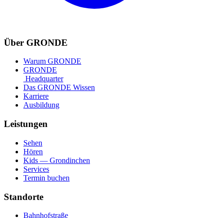
Über GRONDE
Warum GRONDE
GRONDE
Headquarter
Das GRONDE Wissen
Karriere
Ausbildung
Leistungen
Sehen
Hören
Kids — Grondinchen
Services
Termin buchen
Standorte
Bahnhofstraße