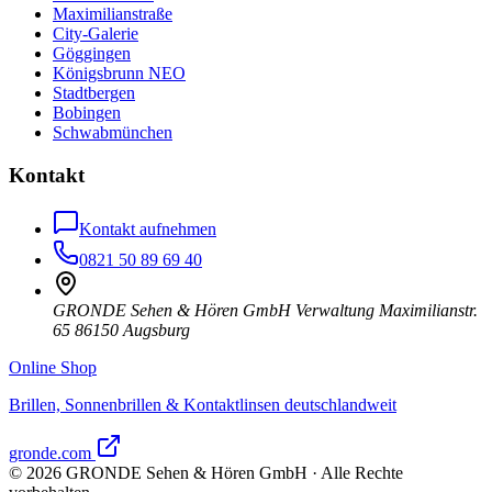
Maximilianstraße
City-Galerie
Göggingen
Königsbrunn NEO
Stadtbergen
Bobingen
Schwabmünchen
Kontakt
Kontakt aufnehmen
0821 50 89 69 40
GRONDE Sehen & Hören GmbH Verwaltung Maximilianstr.
65 86150 Augsburg
Online Shop
Brillen, Sonnenbrillen & Kontaktlinsen deutschlandweit
gronde.com
©
2026
GRONDE Sehen & Hören GmbH · Alle Rechte