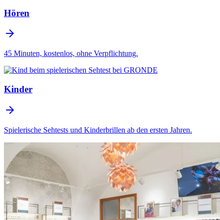
Hören
45 Minuten, kostenlos, ohne Verpflichtung.
Kinder
Spielerische Sehtests und Kinderbrillen ab den ersten Jahren.