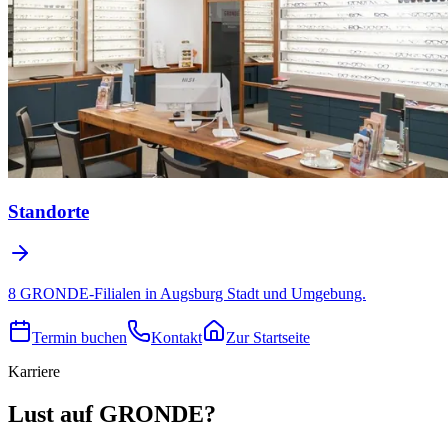
Standorte
8 GRONDE-Filialen in Augsburg Stadt und Umgebung.
Termin buchen
Kontakt
Zur Startseite
Karriere
Lust auf GRONDE?