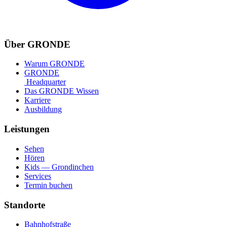
Über GRONDE
Warum GRONDE
GRONDE
Headquarter
Das GRONDE Wissen
Karriere
Ausbildung
Leistungen
Sehen
Hören
Kids — Grondinchen
Services
Termin buchen
Standorte
Bahnhofstraße