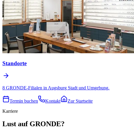
Standorte
8 GRONDE-Filialen in Augsburg Stadt und Umgebung.
Termin buchen
Kontakt
Zur Startseite
Karriere
Lust auf GRONDE?