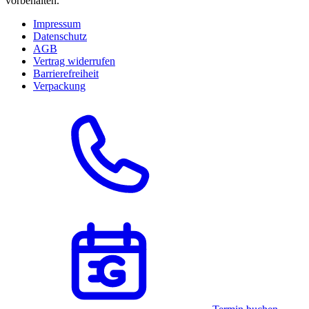
vorbehalten.
Impressum
Datenschutz
AGB
Vertrag widerrufen
Barrierefreiheit
Verpackung