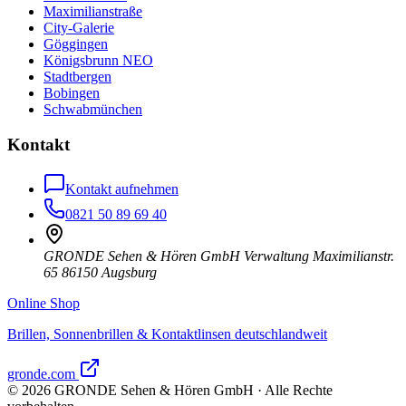
Maximilianstraße
City-Galerie
Göggingen
Königsbrunn NEO
Stadtbergen
Bobingen
Schwabmünchen
Kontakt
Kontakt aufnehmen
0821 50 89 69 40
GRONDE Sehen & Hören GmbH Verwaltung Maximilianstr.
65 86150 Augsburg
Online Shop
Brillen, Sonnenbrillen & Kontaktlinsen deutschlandweit
gronde.com
©
2026
GRONDE Sehen & Hören GmbH · Alle Rechte