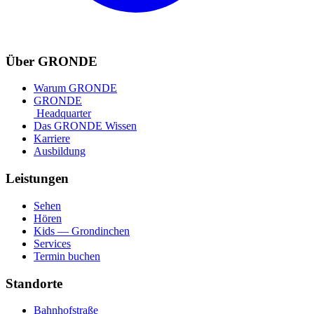
Über GRONDE
Warum GRONDE
GRONDE
Headquarter
Das GRONDE Wissen
Karriere
Ausbildung
Leistungen
Sehen
Hören
Kids — Grondinchen
Services
Termin buchen
Standorte
Bahnhofstraße