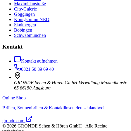
Maximilianstraße
City-Galerie
Göggingen
Königsbrunn NEO
Stadtbergen
Bobingen
Schwabmünchen
Kontakt
Kontakt aufnehmen
0821 50 89 69 40
GRONDE Sehen & Hören GmbH Verwaltung Maximilianstr.
65 86150 Augsburg
Online Shop
Brillen, Sonnenbrillen & Kontaktlinsen deutschlandweit
gronde.com
©
2026
GRONDE Sehen & Hören GmbH · Alle Rechte