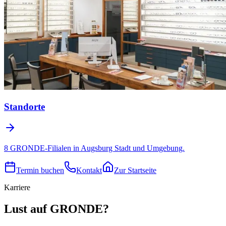
Standorte
8 GRONDE-Filialen in Augsburg Stadt und Umgebung.
Termin buchen
Kontakt
Zur Startseite
Karriere
Lust auf GRONDE?