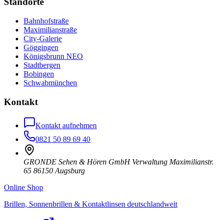
Standorte
Bahnhofstraße
Maximilianstraße
City-Galerie
Göggingen
Königsbrunn NEO
Stadtbergen
Bobingen
Schwabmünchen
Kontakt
Kontakt aufnehmen
0821 50 89 69 40
GRONDE Sehen & Hören GmbH Verwaltung Maximilianstr.
65 86150 Augsburg
Online Shop
Brillen, Sonnenbrillen & Kontaktlinsen deutschlandweit