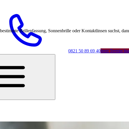
mmte Brillenfassung, Sonnenbrille oder Kontaktlinsen suchst, dann 
0821 50 89 69 40
Jetzt Termin b