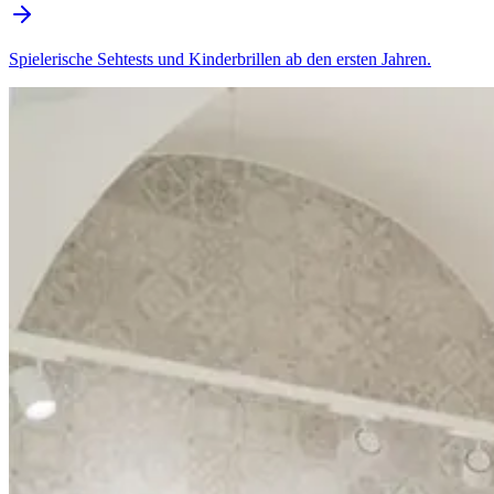
Spielerische Sehtests und Kinderbrillen ab den ersten Jahren.