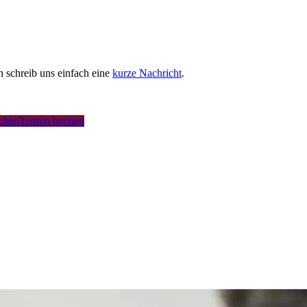
schreib uns einfach eine
kurze Nachricht
.
uchen
Termin buchen