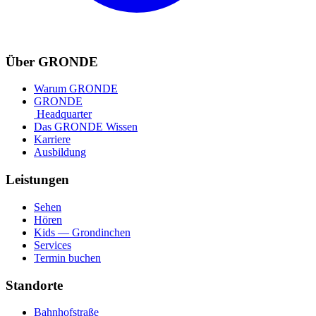
Über GRONDE
Warum GRONDE
GRONDE
Headquarter
Das GRONDE Wissen
Karriere
Ausbildung
Leistungen
Sehen
Hören
Kids — Grondinchen
Services
Termin buchen
Standorte
Bahnhofstraße