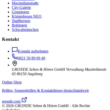
Maximilianstraße
City-Galerie
Göggingen
Königsbrunn NEO
Stadtbergen
Bobingen
Schwabmünchen
Kontakt
Kontakt aufnehmen
0821 50 89 69 40
GRONDE Sehen & Hören GmbH Verwaltung Maximilianstr.
65 86150 Augsburg
Online Shop
Brillen, Sonnenbrillen & Kontaktlinsen deutschlandweit
gronde.com
©
2026
GRONDE Sehen & Hören GmbH · Alle Rechte