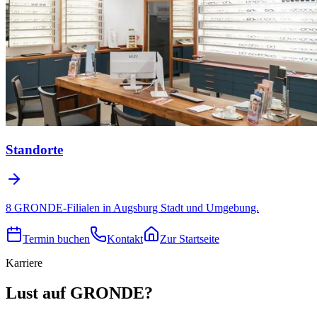
Standorte
8 GRONDE-Filialen in Augsburg Stadt und Umgebung.
Termin buchen
Kontakt
Zur Startseite
Karriere
Lust auf GRONDE?