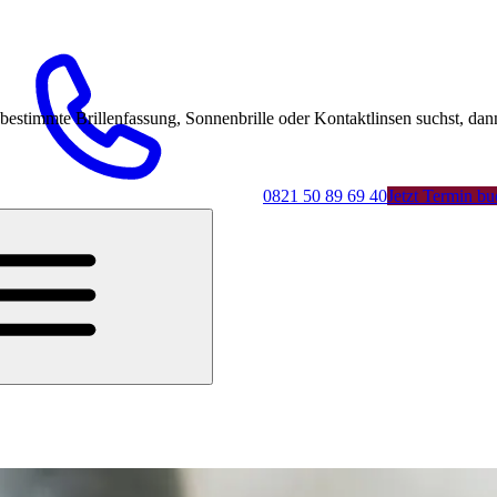
mmte Brillenfassung, Sonnenbrille oder Kontaktlinsen suchst, dann 
0821 50 89 69 40
Jetzt Termin b