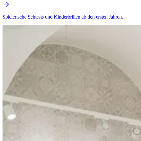
Spielerische Sehtests und Kinderbrillen ab den ersten Jahren.