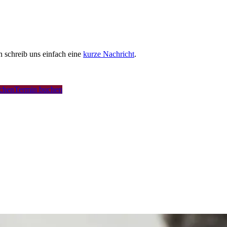
schreib uns einfach eine
kurze Nachricht
.
uchen
Termin buchen