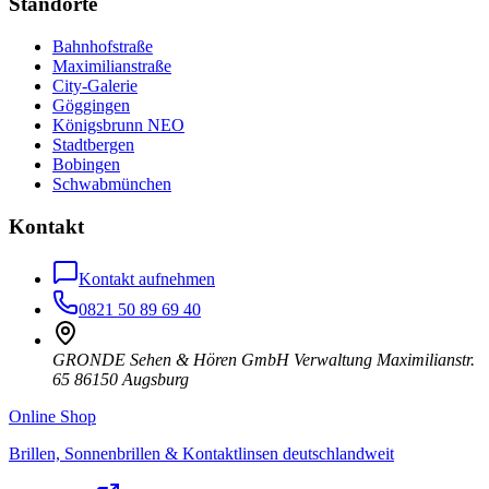
Standorte
Bahnhofstraße
Maximilianstraße
City-Galerie
Göggingen
Königsbrunn NEO
Stadtbergen
Bobingen
Schwabmünchen
Kontakt
Kontakt aufnehmen
0821 50 89 69 40
GRONDE Sehen & Hören GmbH Verwaltung Maximilianstr.
65 86150 Augsburg
Online Shop
Brillen, Sonnenbrillen & Kontaktlinsen deutschlandweit