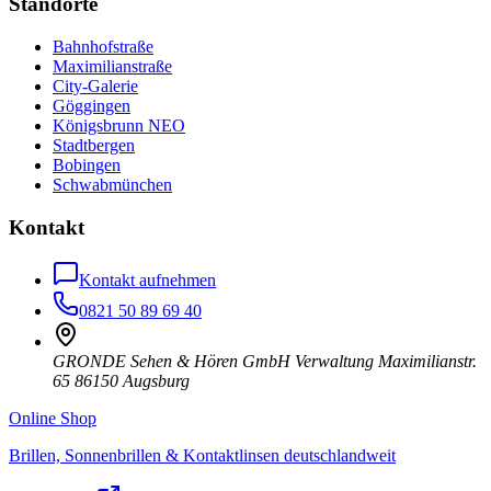
Standorte
Bahnhofstraße
Maximilianstraße
City-Galerie
Göggingen
Königsbrunn NEO
Stadtbergen
Bobingen
Schwabmünchen
Kontakt
Kontakt aufnehmen
0821 50 89 69 40
GRONDE Sehen & Hören GmbH Verwaltung Maximilianstr.
65 86150 Augsburg
Online Shop
Brillen, Sonnenbrillen & Kontaktlinsen deutschlandweit