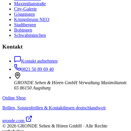
Maximilianstraße
City-Galerie
Göggingen
Königsbrunn NEO
Stadtbergen
Bobingen
Schwabmünchen
Kontakt
Kontakt aufnehmen
0821 50 89 69 40
GRONDE Sehen & Hören GmbH Verwaltung Maximilianstr.
65 86150 Augsburg
Online Shop
Brillen, Sonnenbrillen & Kontaktlinsen deutschlandweit
gronde.com
©
2026
GRONDE Sehen & Hören GmbH · Alle Rechte