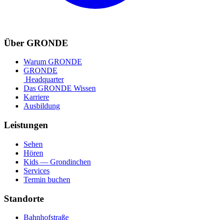
Über GRONDE
Warum GRONDE
GRONDE
Headquarter
Das GRONDE Wissen
Karriere
Ausbildung
Leistungen
Sehen
Hören
Kids — Grondinchen
Services
Termin buchen
Standorte
Bahnhofstraße