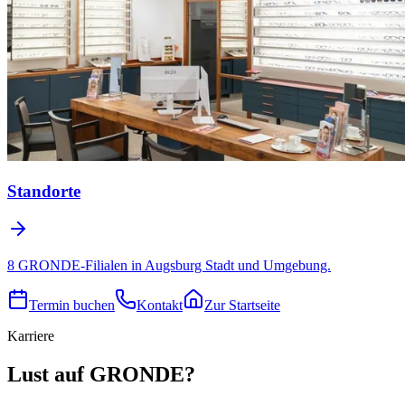
Standorte
8 GRONDE-Filialen in Augsburg Stadt und Umgebung.
Termin buchen
Kontakt
Zur Startseite
Karriere
Lust auf GRONDE?