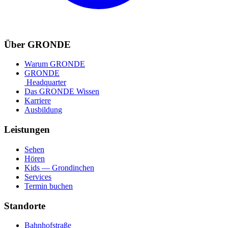
Über GRONDE
Warum GRONDE
GRONDE
Headquarter
Das GRONDE Wissen
Karriere
Ausbildung
Leistungen
Sehen
Hören
Kids — Grondinchen
Services
Termin buchen
Standorte
Bahnhofstraße