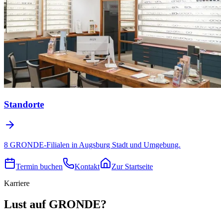
Standorte
8 GRONDE-Filialen in Augsburg Stadt und Umgebung.
Termin buchen
Kontakt
Zur Startseite
Karriere
Lust auf GRONDE?