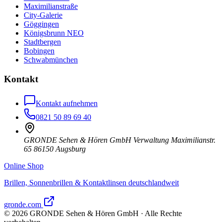
Maximilianstraße
City-Galerie
Göggingen
Königsbrunn NEO
Stadtbergen
Bobingen
Schwabmünchen
Kontakt
Kontakt aufnehmen
0821 50 89 69 40
GRONDE Sehen & Hören GmbH Verwaltung Maximilianstr.
65 86150 Augsburg
Online Shop
Brillen, Sonnenbrillen & Kontaktlinsen deutschlandweit
gronde.com
©
2026
GRONDE Sehen & Hören GmbH · Alle Rechte