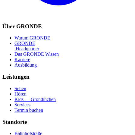
Über GRONDE
Warum GRONDE
GRONDE
Headquarter
Das GRONDE Wissen
Karriere
Ausbildung
Leistungen
Sehen
Hören
Kids — Grondinchen
Services
Termin buchen
Standorte
Bahnhofstraße