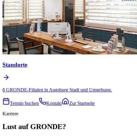
Standorte
8 GRONDE-Filialen in Augsburg Stadt und Umgebung.
Termin buchen
Kontakt
Zur Startseite
Karriere
Lust auf GRONDE?