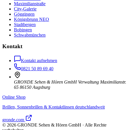
Maximilianstraße
City-Galerie
Göggingen
Königsbrunn NEO
Stadtbergen
Bobingen
Schwabmünchen
Kontakt
Kontakt aufnehmen
0821 50 89 69 40
GRONDE Sehen & Hören GmbH Verwaltung Maximilianstr.
65 86150 Augsburg
Online Shop
Brillen, Sonnenbrillen & Kontaktlinsen deutschlandweit
gronde.com
©
2026
GRONDE Sehen & Hören GmbH · Alle Rechte