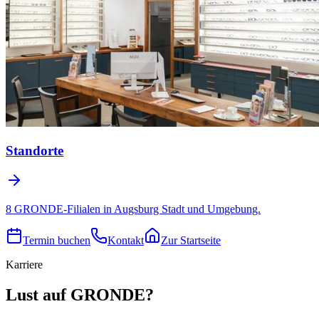
Standorte
8 GRONDE-Filialen in Augsburg Stadt und Umgebung.
Termin buchen
Kontakt
Zur Startseite
Karriere
Lust auf GRONDE?