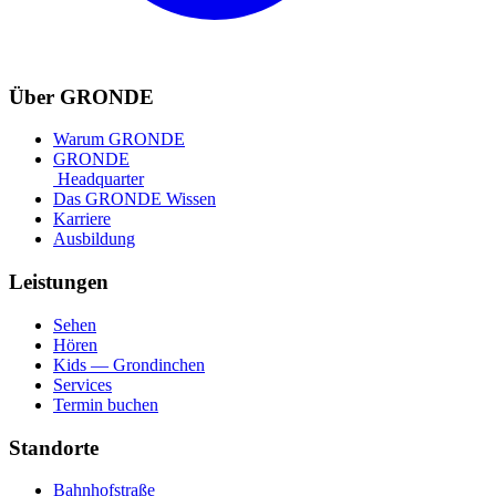
Über GRONDE
Warum GRONDE
GRONDE
Headquarter
Das GRONDE Wissen
Karriere
Ausbildung
Leistungen
Sehen
Hören
Kids — Grondinchen
Services
Termin buchen
Standorte
Bahnhofstraße