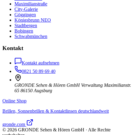
Maximilianstraße
City-Galerie
Göggingen
Königsbrunn NEO
Stadtbergen
Bobingen
Schwabmünchen
Kontakt
Kontakt aufnehmen
0821 50 89 69 40
GRONDE Sehen & Hören GmbH Verwaltung Maximilianstr.
65 86150 Augsburg
Online Shop
Brillen, Sonnenbrillen & Kontaktlinsen deutschlandweit
gronde.com
©
2026
GRONDE Sehen & Hören GmbH · Alle Rechte