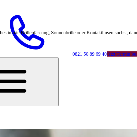
mmte Brillenfassung, Sonnenbrille oder Kontaktlinsen suchst, dann 
0821 50 89 69 40
Jetzt Termin b