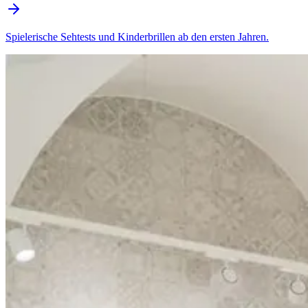
Spielerische Sehtests und Kinderbrillen ab den ersten Jahren.