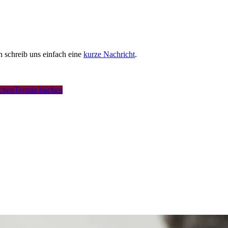
schreib uns einfach eine
kurze Nachricht
.
uchen
Termin buchen