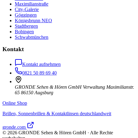
Maximilianstraße
City-Galerie
Göggingen
Königsbrunn NEO
Stadtbergen
Bobingen
Schwabmünchen
Kontakt
Kontakt aufnehmen
0821 50 89 69 40
GRONDE Sehen & Hören GmbH Verwaltung Maximilianstr.
65 86150 Augsburg
Online Shop
Brillen, Sonnenbrillen & Kontaktlinsen deutschlandweit
gronde.com
©
2026
GRONDE Sehen & Hören GmbH · Alle Rechte