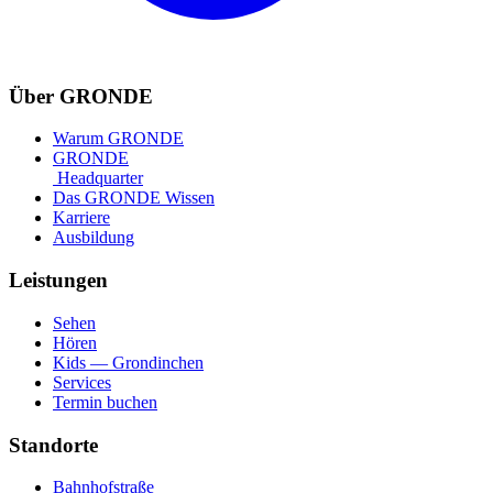
Über GRONDE
Warum GRONDE
GRONDE
Headquarter
Das GRONDE Wissen
Karriere
Ausbildung
Leistungen
Sehen
Hören
Kids — Grondinchen
Services
Termin buchen
Standorte
Bahnhofstraße