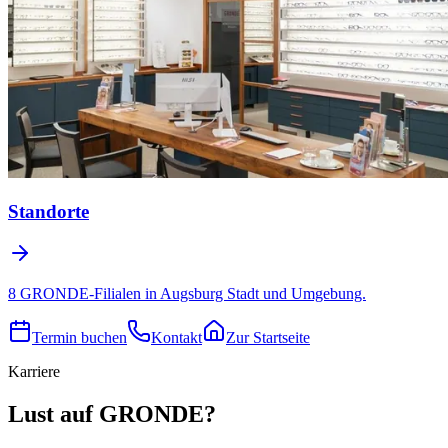
Standorte
8 GRONDE-Filialen in Augsburg Stadt und Umgebung.
Termin buchen
Kontakt
Zur Startseite
Karriere
Lust auf GRONDE?