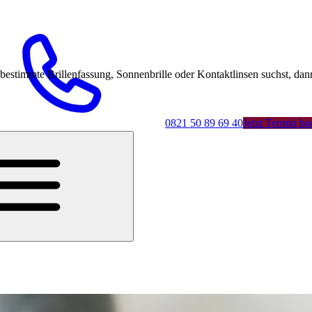
mmte Brillenfassung, Sonnenbrille oder Kontaktlinsen suchst, dann 
0821 50 89 69 40
Jetzt Termin b