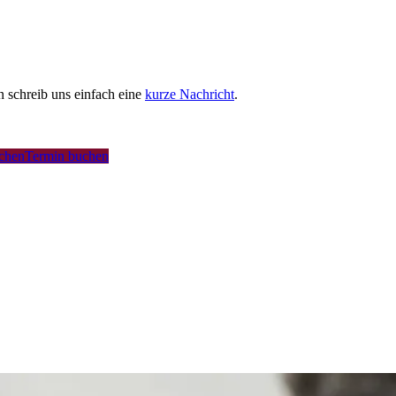
schreib uns einfach eine
kurze Nachricht
.
uchen
Termin buchen