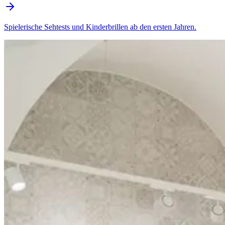
Spielerische Sehtests und Kinderbrillen ab den ersten Jahren.