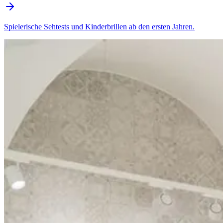
Spielerische Sehtests und Kinderbrillen ab den ersten Jahren.