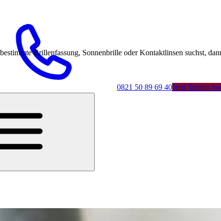
mmte Brillenfassung, Sonnenbrille oder Kontaktlinsen suchst, dann 
0821 50 89 69 40
Jetzt Termin b