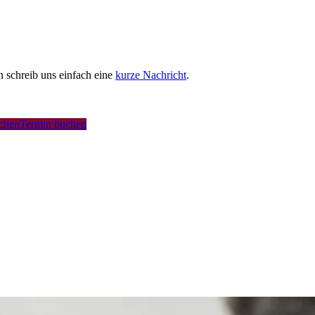
schreib uns einfach eine
kurze Nachricht
.
uchen
Termin buchen