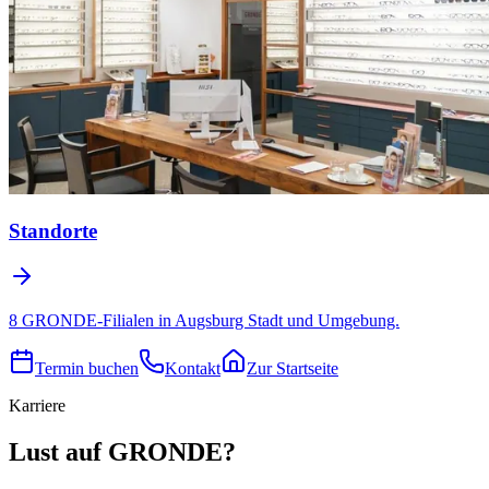
Standorte
8 GRONDE-Filialen in Augsburg Stadt und Umgebung.
Termin buchen
Kontakt
Zur Startseite
Karriere
Lust auf GRONDE?