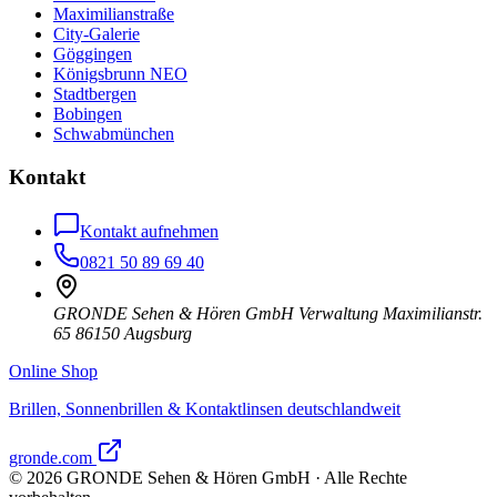
Maximilianstraße
City-Galerie
Göggingen
Königsbrunn NEO
Stadtbergen
Bobingen
Schwabmünchen
Kontakt
Kontakt aufnehmen
0821 50 89 69 40
GRONDE Sehen & Hören GmbH Verwaltung Maximilianstr.
65 86150 Augsburg
Online Shop
Brillen, Sonnenbrillen & Kontaktlinsen deutschlandweit
gronde.com
©
2026
GRONDE Sehen & Hören GmbH · Alle Rechte