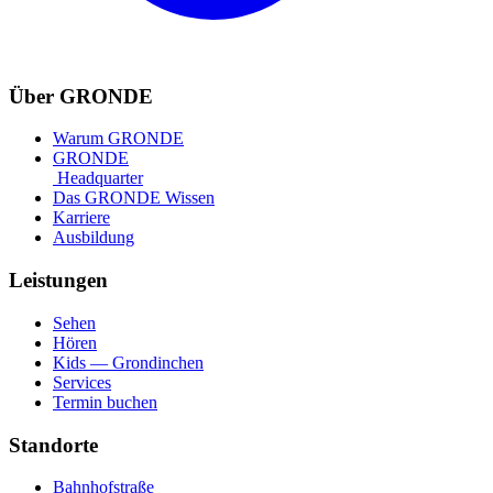
Über GRONDE
Warum GRONDE
GRONDE
Headquarter
Das GRONDE Wissen
Karriere
Ausbildung
Leistungen
Sehen
Hören
Kids — Grondinchen
Services
Termin buchen
Standorte
Bahnhofstraße