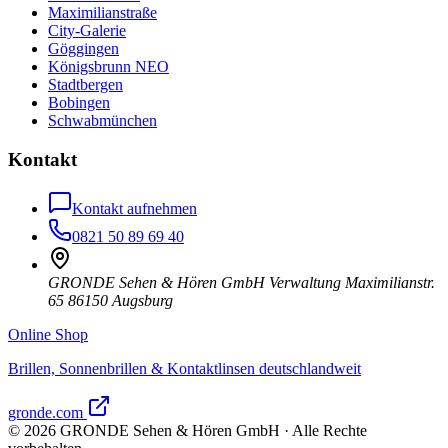
Maximilianstraße
City-Galerie
Göggingen
Königsbrunn NEO
Stadtbergen
Bobingen
Schwabmünchen
Kontakt
Kontakt aufnehmen
0821 50 89 69 40
GRONDE Sehen & Hören GmbH Verwaltung Maximilianstr.
65 86150 Augsburg
Online Shop
Brillen, Sonnenbrillen & Kontaktlinsen deutschlandweit
gronde.com
©
2026
GRONDE Sehen & Hören GmbH · Alle Rechte