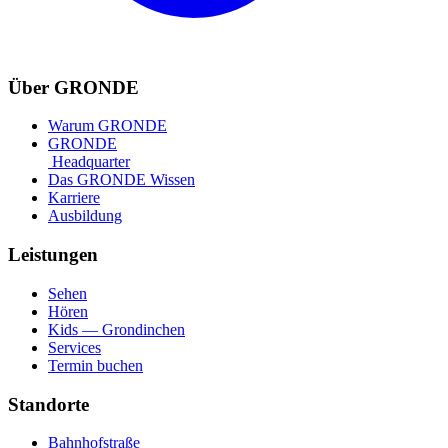
Über GRONDE
Warum GRONDE
GRONDE
Headquarter
Das GRONDE Wissen
Karriere
Ausbildung
Leistungen
Sehen
Hören
Kids — Grondinchen
Services
Termin buchen
Standorte
Bahnhofstraße