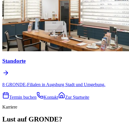
Standorte
8 GRONDE-Filialen in Augsburg Stadt und Umgebung.
Termin buchen
Kontakt
Zur Startseite
Karriere
Lust auf GRONDE?