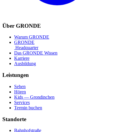
Über GRONDE
Warum GRONDE
GRONDE
Headquarter
Das GRONDE Wissen
Karriere
Ausbildung
Leistungen
Sehen
Hören
Kids — Grondinchen
Services
Termin buchen
Standorte
Bahnhofstraße