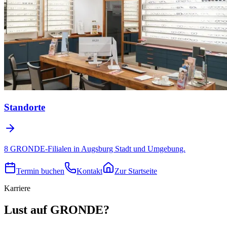
Standorte
8 GRONDE-Filialen in Augsburg Stadt und Umgebung.
Termin buchen
Kontakt
Zur Startseite
Karriere
Lust auf GRONDE?