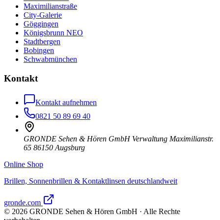
Maximilianstraße
City-Galerie
Göggingen
Königsbrunn NEO
Stadtbergen
Bobingen
Schwabmünchen
Kontakt
Kontakt aufnehmen
0821 50 89 69 40
GRONDE Sehen & Hören GmbH Verwaltung Maximilianstr.
65 86150 Augsburg
Online Shop
Brillen, Sonnenbrillen & Kontaktlinsen deutschlandweit
gronde.com
©
2026
GRONDE Sehen & Hören GmbH · Alle Rechte