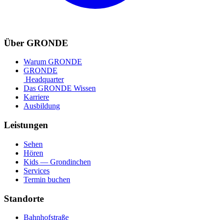
Über GRONDE
Warum GRONDE
GRONDE
Headquarter
Das GRONDE Wissen
Karriere
Ausbildung
Leistungen
Sehen
Hören
Kids — Grondinchen
Services
Termin buchen
Standorte
Bahnhofstraße