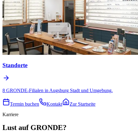
Standorte
8 GRONDE-Filialen in Augsburg Stadt und Umgebung.
Termin buchen
Kontakt
Zur Startseite
Karriere
Lust auf GRONDE?