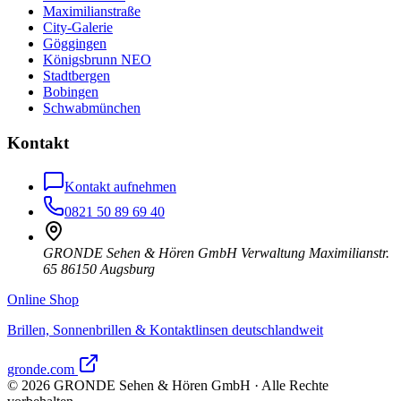
Maximilianstraße
City-Galerie
Göggingen
Königsbrunn NEO
Stadtbergen
Bobingen
Schwabmünchen
Kontakt
Kontakt aufnehmen
0821 50 89 69 40
GRONDE Sehen & Hören GmbH Verwaltung Maximilianstr.
65 86150 Augsburg
Online Shop
Brillen, Sonnenbrillen & Kontaktlinsen deutschlandweit
gronde.com
©
2026
GRONDE Sehen & Hören GmbH · Alle Rechte